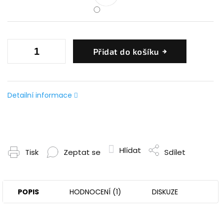
Přidat do košíku
Detailní informace
Hlídat
Tisk
Zeptat se
Sdílet
POPIS
HODNOCENÍ (1)
DISKUZE