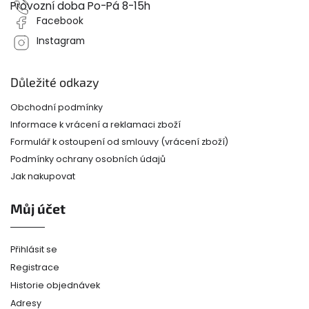
Provozní doba Po-Pá 8-15h
Facebook
Instagram
Důležité odkazy
Obchodní podmínky
Informace k vrácení a reklamaci zboží
Formulář k ostoupení od smlouvy (vrácení zboží)
Podmínky ochrany osobních údajů
Jak nakupovat
Můj účet
Přihlásit se
Registrace
Historie objednávek
Adresy