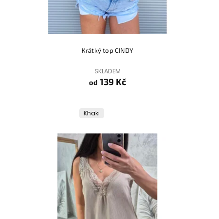
Krátký top CINDY
SKLADEM
139 Kč
od
Khaki