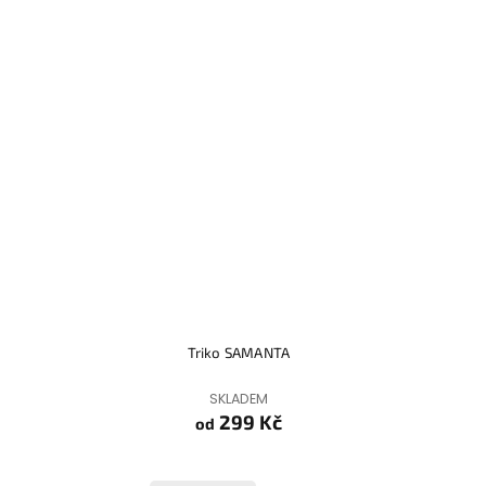
Triko SAMANTA
SKLADEM
299 Kč
od