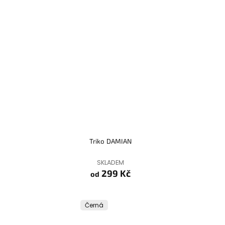
Triko DAMIAN
SKLADEM
299 Kč
od
Černá