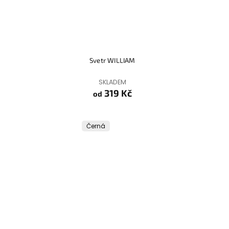
Svetr WILLIAM
SKLADEM
319 Kč
od
Černá