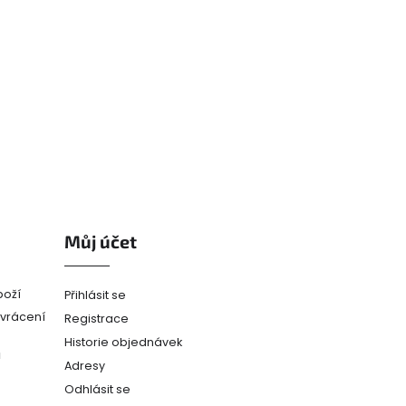
Můj účet
boží
Přihlásit se
(vrácení
Registrace
Historie objednávek
ů
Adresy
Odhlásit se