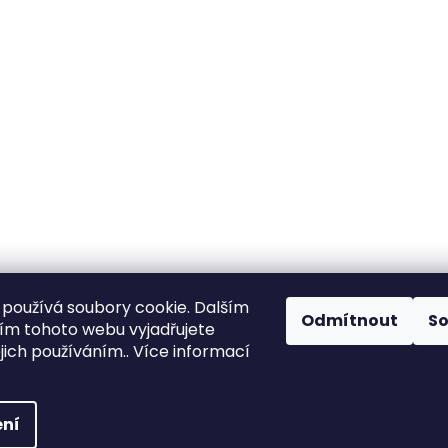
používá soubory cookie. Dalším
Odmítnout
S
m tohoto webu vyjadřujete
ejich používáním.. Více informací
hrazena.
ní