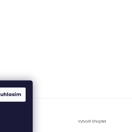
ouhlasím
Vytvořil Shoptet