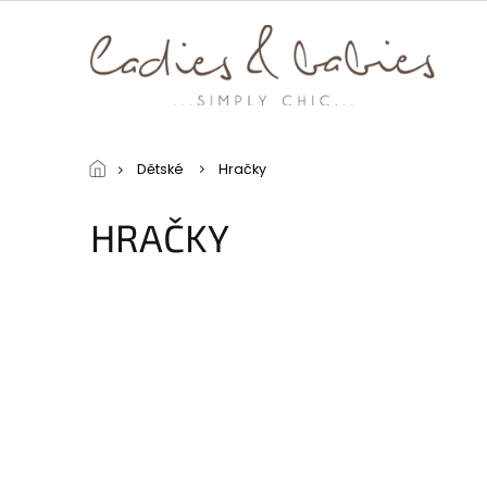
Přejít
na
obsah
Dětské
Hračky
HRAČKY