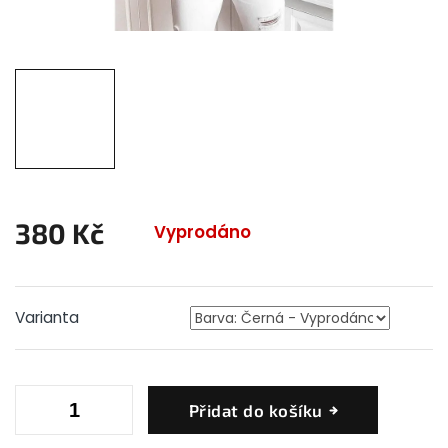
380 Kč
Vyprodáno
Měrná
cena:
Varianta
Přidat do košíku