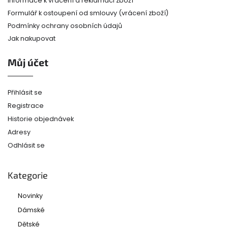
Informace k vrácení a reklamaci zboží
Formulář k ostoupení od smlouvy (vrácení zboží)
Podmínky ochrany osobních údajů
Jak nakupovat
Můj účet
Přihlásit se
Registrace
Historie objednávek
Adresy
Odhlásit se
Kategorie
Novinky
Dámské
Dětské