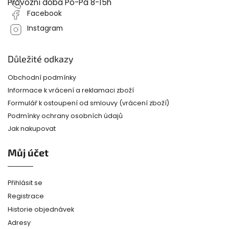
Provozní doba Po-Pá 8-15h
Facebook
Instagram
Důležité odkazy
Obchodní podmínky
Informace k vrácení a reklamaci zboží
Formulář k ostoupení od smlouvy (vrácení zboží)
Podmínky ochrany osobních údajů
Jak nakupovat
Můj účet
Přihlásit se
Registrace
Historie objednávek
Adresy