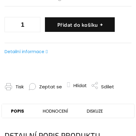
Přidat do košíku
Detailní informace
Hlídat
Tisk
Zeptat se
Sdílet
POPIS
HODNOCENÍ
DISKUZE
DETAILNÍ POPIS PRODUKTU