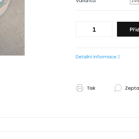
Varianta
Při
Detailní informace
Tisk
Zepta