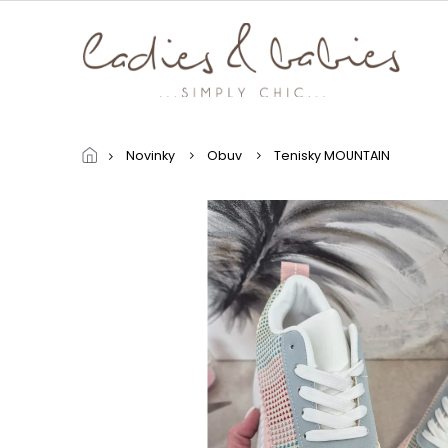
Přejít
na
obsah
Novinky
Obuv
Tenisky MOUNTAIN