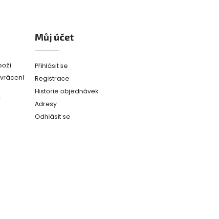
Můj účet
boží
Přihlásit se
(vrácení
Registrace
Historie objednávek
ů
Adresy
Odhlásit se