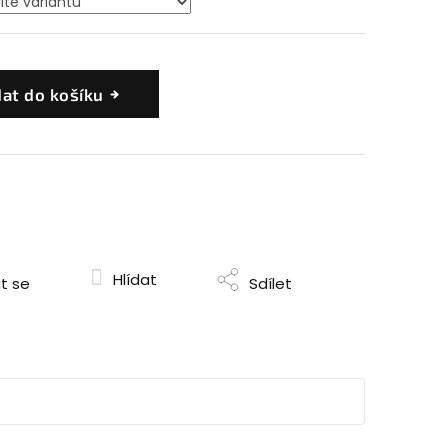
dat do košíku
Hlídat
t se
Sdílet