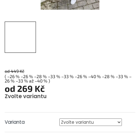
od 449 Kč
( –26 % –26 % –28 % –33 % –33 % –26 % –40 % –28 % –33 % –
26 % –33 % až –40 % )
od
269 Kč
Zvolte variantu
Měrná
cena:
Varianta