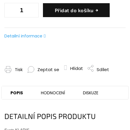
Přidat do košíku
Detailní informace
Hlídat
Tisk
Zeptat se
Sdílet
POPIS
HODNOCENÍ
DISKUZE
DETAILNÍ POPIS PRODUKTU
Svetr KLARIS