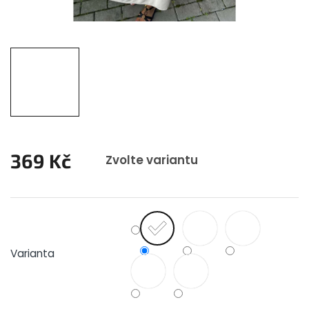
369 Kč
Zvolte variantu
Měrná
cena:
Varianta