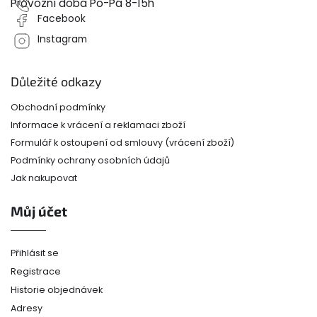
Provozní doba Po-Pá 8-15h
Facebook
Instagram
Důležité odkazy
Obchodní podmínky
Informace k vrácení a reklamaci zboží
Formulář k ostoupení od smlouvy (vrácení zboží)
Podmínky ochrany osobních údajů
Jak nakupovat
Můj účet
Přihlásit se
Registrace
Historie objednávek
Adresy