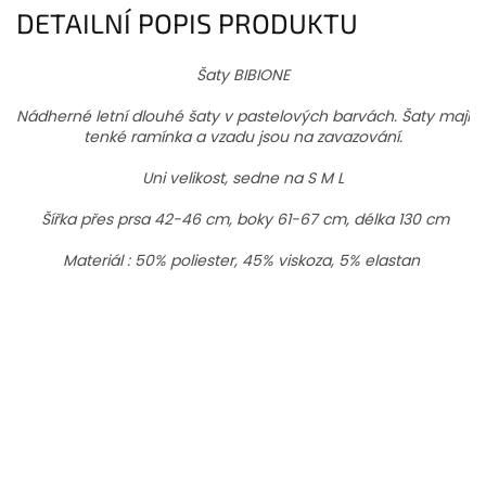
DETAILNÍ POPIS PRODUKTU
Šaty BIBIONE
Nádherné letní dlouhé šaty v pastelových barvách. Šaty mají
tenké ramínka a vzadu jsou na zavazování.
Uni velikost, sedne na S M L
Šířka přes prsa 42-46 cm, boky 61-67 cm, délka 130 cm
Materiál : 50% poliester, 45% viskoza, 5% elastan