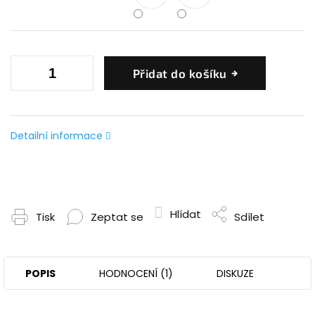
Přidat do košíku
Detailní informace
Hlídat
Tisk
Zeptat se
Sdílet
POPIS
HODNOCENÍ (1)
DISKUZE