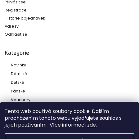
Přihlásit se
Registrace
Historie objednávek
Adresy
Odhlásit se
Kategorie
Novinky
Dámské
Dětské
Pánské
Vouchery
Tento web používá soubory cookie. Dalším
procházením tohoto webu vyjadřujete souhlas s
jejich používáním.. Více informací
zde
.
Copyright 2026
Ladies and babies
. Všechna práva
vyhrazena.