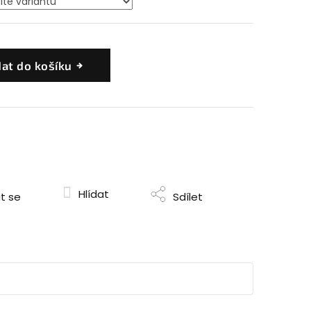
dat do košíku
Hlídat
t se
Sdílet