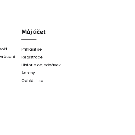
Můj účet
boží
Přihlásit se
(vrácení
Registrace
Historie objednávek
ů
Adresy
Odhlásit se