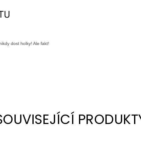
KTU
kdy dost holky! Ale fakt!
SOUVISEJÍCÍ PRODUKT