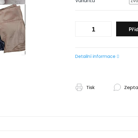
Varianta
Při
Detailní informace
Tisk
Zepta