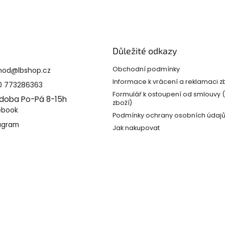
Důležité odkazy
Obchodní podmínky
hod
@
lbshop.cz
Informace k vrácení a reklamaci z
0 773286363
Formulář k ostoupení od smlouvy 
 doba Po-Pá 8-15h
zboží)
ebook
Podmínky ochrany osobních údaj
agram
Jak nakupovat