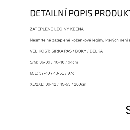
DETAILNÍ POPIS PRODU
ZATEPLENÉ LEGÍNY KEENA
Nesmrtelné zateplené koženkové legíny, kterých není ni
VELIKOST: ŠÍŘKA PAS / BOKY / DÉLKA
S/M: 36-39 / 40-48 / 94cm
M/L: 37-40 / 43-51 / 97c
XL/2XL: 39-42 / 45-53 / 100cm