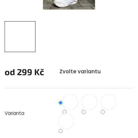
od
299 Kč
Zvolte variantu
Měrná
cena:
Varianta