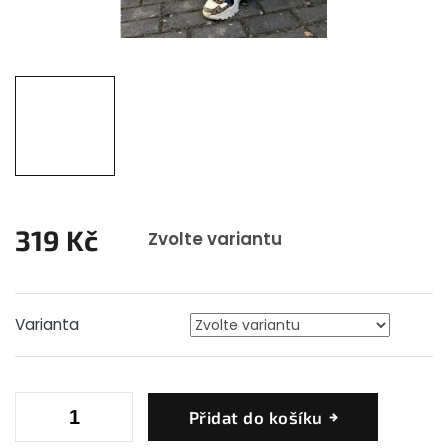
319 Kč
Zvolte variantu
Měrná
cena:
Varianta
Přidat do košíku