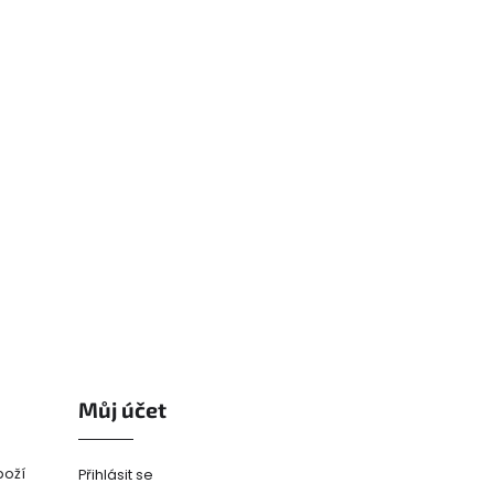
Můj účet
boží
Přihlásit se