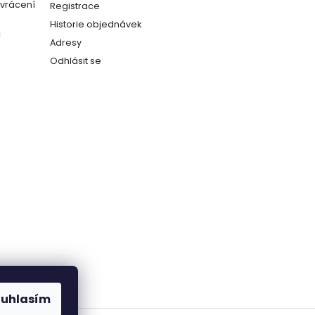
(vrácení
Registrace
Historie objednávek
ů
Adresy
Odhlásit se
ouhlasím