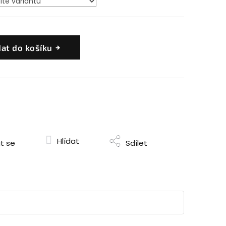
dat do košíku
Hlídat
t se
Sdílet