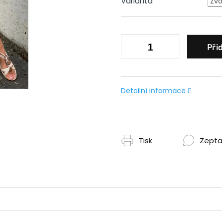
Varianta
Při
Detailní informace
Tisk
Zepta