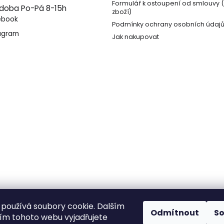
Formulář k ostoupení od smlouvy 
 doba Po-Pá 8-15h
zboží)
ebook
Podmínky ochrany osobních údaj
agram
Jak nakupovat
používá soubory cookie. Dalším
Odmítnout
S
m tohoto webu vyjadřujete