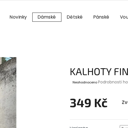
Novinky
Dámské
Dětské
Pánské
Vou
KALHOTY FI
Průměrné
Podrobnosti h
Neohodnoceno
hodnocení
produktu
je
349 Kč
Zv
0,0
z
Měrná
5
cena:
hvězdiček.