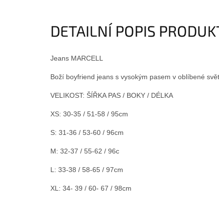
DETAILNÍ POPIS PRODU
Jeans MARCELL
Boží boyfriend jeans s vysokým pasem v oblíbené světl
VELIKOST: ŠÍŘKA PAS / BOKY / DÉLKA
XS: 30-35 / 51-58 / 95cm
S: 31-36 / 53-60 / 96cm
M: 32-37 / 55-62 / 96c
L: 33-38 / 58-65 / 97cm
XL: 34- 39 / 60- 67 / 98cm