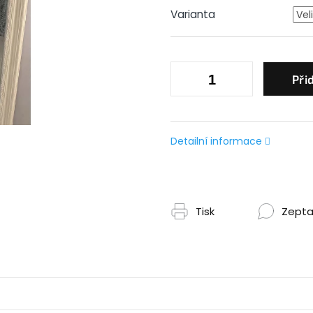
Varianta
Při
Detailní informace
Tisk
Zepta