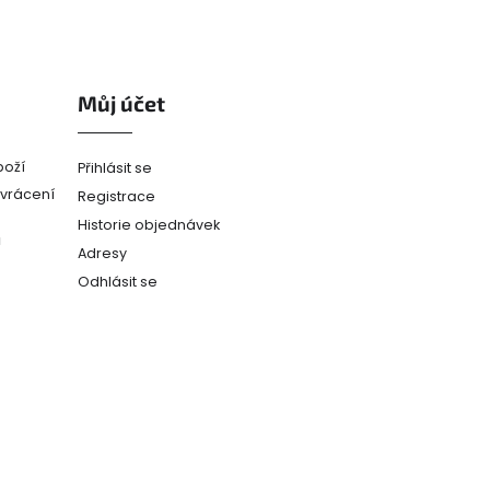
Můj účet
boží
Přihlásit se
(vrácení
Registrace
Historie objednávek
ů
Adresy
Odhlásit se