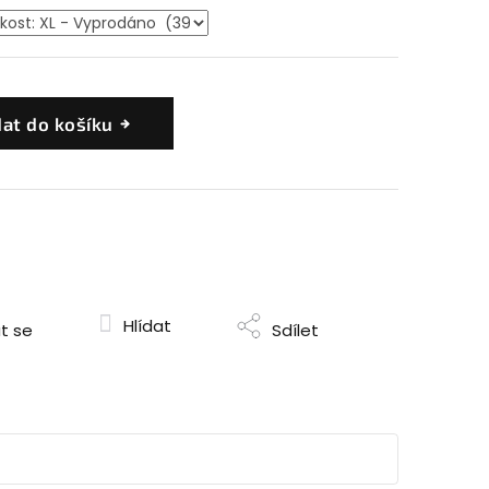
dat do košíku
Hlídat
t se
Sdílet