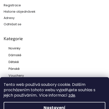
Registrace
Historie objednávek
Adresy
Odhlásit se
Kategorie
Novinky
Dámské
Dětské
Pánské
Vouchery
Tento web používá soubory cookie. Dalším
procházením tohoto webu vyjadřujete souhlas s
jejich používáním.. Více informací
zde
.
Copyright 2026
Ladies and babies
. Všechna práva
vyhrazena.
Nastavení