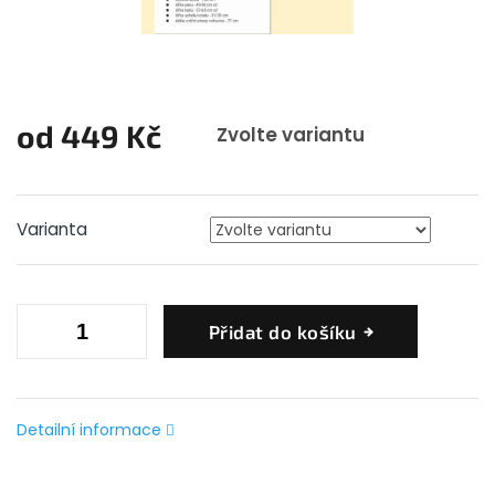
od
449 Kč
Zvolte variantu
Měrná
cena:
Varianta
Přidat do košíku
Detailní informace