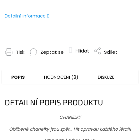
Detailní informace
Hlídat
Tisk
Zeptat se
Sdílet
POPIS
HODNOCENÍ (8)
DISKUZE
DETAILNÍ POPIS PRODUKTU
CHANELKY
Oblíbené chanelky jsou zpět... Hit opravdu každého léta!!!