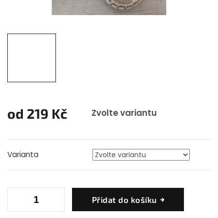
od
219 Kč
Zvolte variantu
Měrná
cena:
Varianta
Přidat do košíku