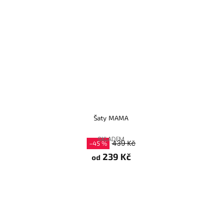
Šaty MAMA
SKLADEM
439 Kč
–45 %
239 Kč
od