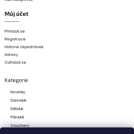
Můj účet
Přihlásit se
Registrace
Historie objednávek
Adresy
Odhlásit se
Kategorie
Novinky
Dámské
Dětské
Pánské
Vouchery